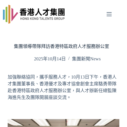
Skip
to
content
集團領導帶隊拜訪香港特區政府人才服務辦公室
2025年10月14日
集團新聞News
加強聯絡協同，攜手服務人才，10月13日下午，香港人
才集團董事長、香港優才及專才協會創會主席駱勇帶隊
赴香港特區政府人才服務辦公室，與人才辦新任總監陳
海進先生及團隊開展座談交流。