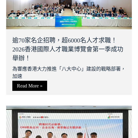
逾70家名企招聘，超6000名人才求職！
2026香港國際人才職業博覽會第一季成功
舉辦！
為響應香港大力推進「八大中心」建設的戰略部署，
加速
Read More »