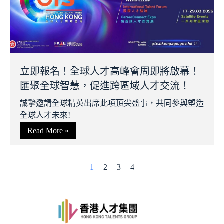
立即報名！全球人才高峰會周即將啟幕！
匯聚全球智慧，促進跨區域人才交流！
誠摯邀請全球精英出席此項頂尖盛事，共同參與塑造
全球人才未來!
Read More »
1
2
3
4