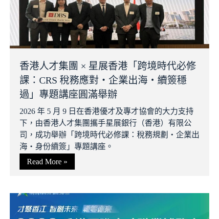
香港人才集團 × 星展香港「跨境時代必修
課：CRS 稅務應對・企業出海・續簽穩
過」專題講座圓滿舉辦
2026 年 5 月 9 日在香港優才及專才協會的大力支持
下，由香港人才集團攜手星展銀行（香港）有限公
司，成功舉辦「跨境時代必修課：稅務規劃・企業出
海・身份續簽」專題講座。
Read More »