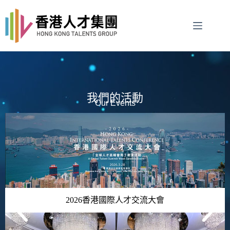
我們的活動
Our Events
2026香港國際人才交流大會