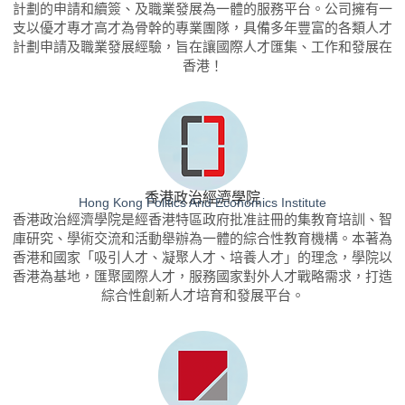
計劃的申請和續簽、及職業發展為一體的服務平台。公司擁有一
支以優才專才高才為骨幹的專業團隊，具備多年豐富的各類人才
計劃申請及職業發展經驗，旨在讓國際人才匯集、工作和發展在
香港！
香港政治經濟學院
Hong Kong Politics And Economics Institute
香港政治經濟學院是經香港特區政府批准註冊的集教育培訓、智
庫研究、學術交流和活動舉辦為一體的綜合性教育機構。本著為
香港和國家「吸引人才、凝聚人才、培養人才」的理念，學院以
香港為基地，匯聚國際人才，服務國家對外人才戰略需求，打造
綜合性創新人才培育和發展平台。