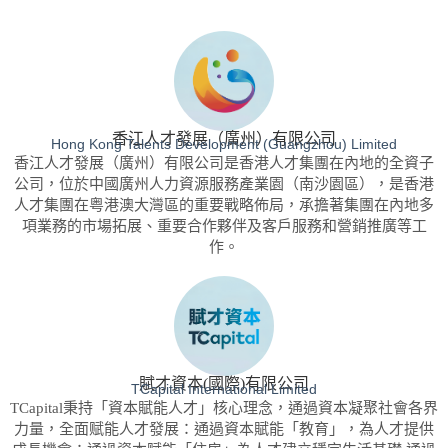
香江人才發展（廣州）有限公司
Hong Kong Talents Development (Guangzhou) Limited
香江人才發展（廣州）有限公司是香港人才集團在內地的全資子
公司，位於中國廣州人力資源服務產業園（南沙園區），是香港
人才集團在粤港澳大灣區的重要戰略佈局，承擔著集團在內地多
項業務的市場拓展、重要合作夥伴及客戶服務和營銷推廣等工
作。
賦才資本(國際)有限公司
TCapital International Limited
TCapital秉持「資本賦能人才」核心理念，通過資本凝聚社會各界
力量，全面赋能人才發展：通過資本賦能「教育」，為人才提供