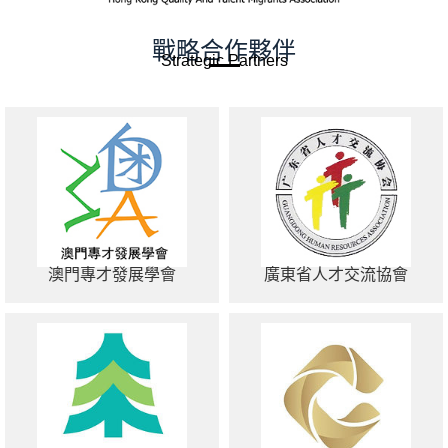
戰略合作夥伴
Strategic Partners
澳門專才發展學會
廣東省人才交流協會