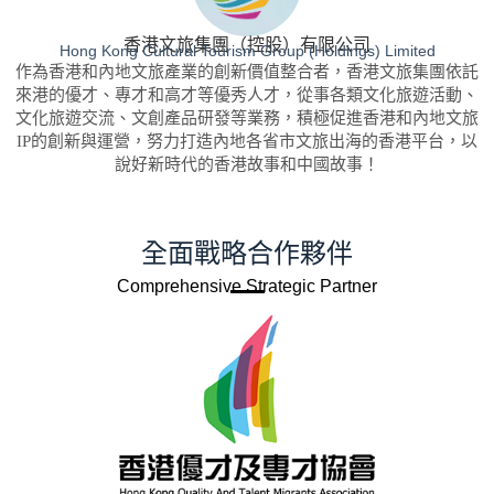
香港文旅集團（控股）有限公司
Hong Kong Cultural Tourism Group (Holdings) Limited
作為香港和內地文旅產業的創新價值整合者，香港文旅集團依託
來港的優才、專才和高才等優秀人才，從事各類文化旅遊活動、
文化旅遊交流、文創產品研發等業務，積極促進香港和內地文旅
IP的創新與運營，努力打造內地各省市文旅出海的香港平台，以
說好新時代的香港故事和中國故事！
全面戰略合作夥伴
Comprehensive Strategic Partner