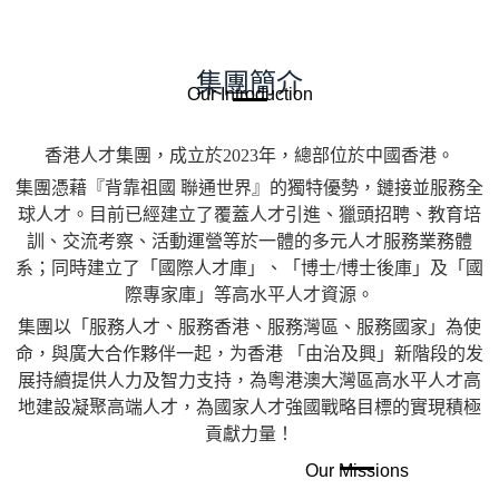
集團簡介
Our Introduction
香港人才集團，成立於2023年，總部位於中國香港。
集團憑藉『背靠祖國 聯通世界』的獨特優勢，鏈接並服務全
球人才。目前已經建立了覆蓋人才引進、獵頭招聘、教育培
訓、交流考察、活動運營等於一體的多元人才服務業務體
系；同時建立了「國際人才庫」、「博士/博士後庫」及「國
際專家庫」等高水平人才資源。
集團以「服務人才、服務香港、服務灣區、服務國家」為使
命，與廣大合作夥伴一起，为香港 「由治及興」新階段的发
展持續提供人力及智力支持，為粵港澳大灣區高水平人才高
地建設凝聚高端人才，為國家人才強國戰略目標的實現積極
貢獻力量！
Our Missions