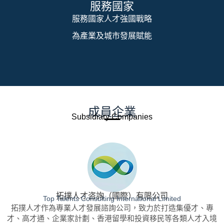
服務國家
服務國家人才強國戰略
為產業及城市發展賦能
成員企業
Subsidiary Companies
拓撲人才咨詢（國際）有限公司
Top Talents Consulting International Limited
拓撲人才作為專業人才發展諮詢公司，致力於打造集優才、專
才、​高才通、企業家計劃、香港留學和投資移民等各類人才入境