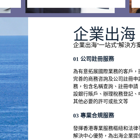
企業出海
企業出海“一站式”解決方
01 ​公司註冊服務
為有意拓展國際業務的客戶，
完善的商務咨詢及公司註冊申
務，包含名稱查詢、註冊申請
設銀行賬戶、辦理稅務登記、
其他必要的許可或批文等
03 ​專業合規服務
發揮香港專業服務樞紐和法律
解決中心優勢，為出海企業提