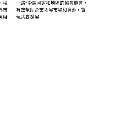
、稅
一路”沿線國家和地區的協會機會，
外市
有效幫助企業拓展市場和資源，實
障礙
現共贏發展