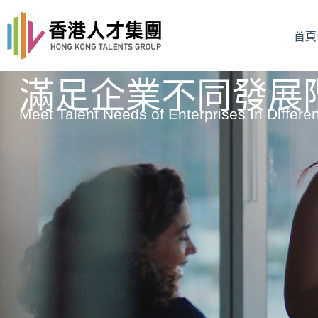
首頁I
滿足企業不同發展
Meet Talent Needs of Enterprises In Differ