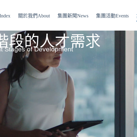
ndex
關於我們About
集團新聞News
集團活動Events
階段的人才需求
ent Stages of Development