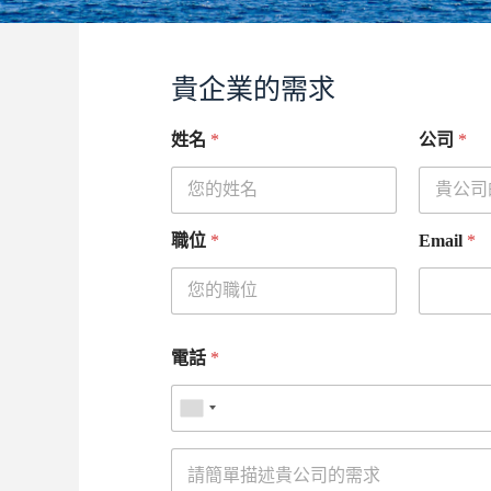
貴企業的需求
姓名
*
公司
*
職位
*
Email
*
電話
*