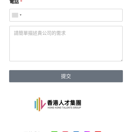
電話
*
提交