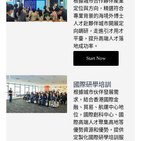
根據城市合作夥伴產業
定位與方向，精選符合
專業背景的海境外博士
人才赴夥伴城市開展定
向調研，走進引才用才
平臺，提升高端人才落
地成功率。
Start Now
國際研學培訓
根據城市伙伴發展需
求，結合香港國際金
融、貿易、航運中心地
位，國際創科中心、國
際高端人才聚集高地等
優勢資源和優勢，提供
定製化國際研學培訓服