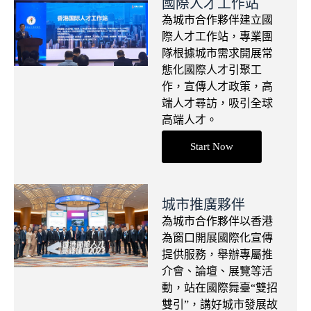
國際人才工作站
為城市合作夥伴建立國
際人才工作站，專業團
隊根據城市需求開展常
態化國際人才引聚工
作，宣傳人才政策，高
端人才尋訪，吸引全球
高端人才。
Start Now
城市推廣夥伴
為城市合作夥伴以香港
為窗口開展國際化宣傳
提供服務，舉辦專屬推
介會、論壇、展覽等活
動，站在國際舞臺“雙招
雙引”，講好城市發展故