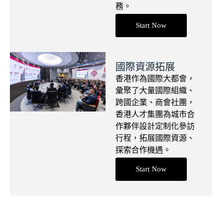
務。
Start Now
國際資源拓展
香港作為國際大都會，
彙聚了大量國際組織、
跨國企業、商會社團，
香港人才集團為城市合
作夥伴設計定制化參訪
行程，拓展國際資源、
探索合作機遇。
Start Now