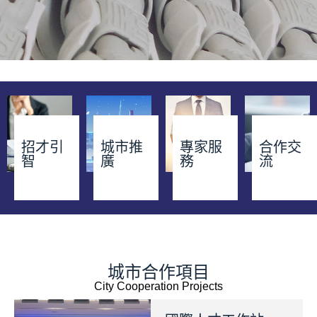
​招才引
城市推
專家服
合作交
智
廣
務
流
城市合作項目
City Cooperation Projects