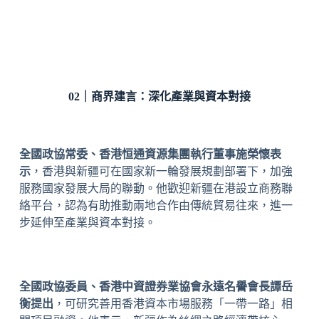
02｜商界建言：
深化產業與資本對接
全國政協常委、香港恒通資源集團執行董事施榮懷表
示
，香港與新疆可在國家新一輪發展規劃部署下，加強
服務國家發展大局的聯動。他歡迎新疆在港設立商務聯
絡平台，認為有助推動兩地合作由傳統貿易往來，進一
步延伸至產業與資本對接。
全國政協委員、香港中資證券業協會永遠名譽會長譚岳
衡提出
，可研究善用香港資本市場服務「一帶一路」相