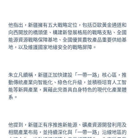
他指出，新疆擁有五大戰略定位，包括亞歐黃金通道和
向西開放的橋頭堡、構建新發展格局的戰略支點、全國
能源資源戰略保障基地、全國優質農牧產品重要供給基
地，以及維護國家地緣安全的戰略屏障。
朱立凡續稱，新疆正加快建設「一帶一路」核心區，推
動傳統產業向智能化、綠色化升級，並積極培育人工智
能等新興產業，冀藉此完善具自身特色的現代化產業體
系。
他提到，新疆正有序推進新能源、礦產資源開發利用及
相關產業布局，並持續深化與「一帶一路」沿線地區的