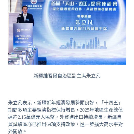
新疆維吾爾自治區副主席朱立凡
朱立凡表示，新疆近年經濟發展勢頭良好，「十四五」
期間多項主要經濟指標保持增長，2025年地區生產總值
達約2.15萬億元人民幣，外貿進出口持續增長，新疆自
貿試驗區亦已推出69項支持政策，進一步擴大高水平對
外開放。