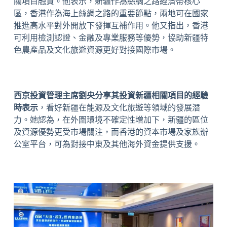
關項目融資。他表示，新疆作為絲綢之路經濟帶核心
區，香港作為海上絲綢之路的重要節點，兩地可在國家
推進高水平對外開放下發揮互補作用。他又指出，香港
可利用檢測認證、金融及專業服務等優勢，協助新疆特
色農產品及文化旅遊資源更好對接國際市場。
西京投資管理主席劉央分享其投資新疆相關項目的經驗
時表示
，看好新疆在能源及文化旅遊等領域的發展潛
力。她認為，在外圍環境不確定性增加下，新疆的區位
及資源優勢更受市場關注，而香港的資本市場及家族辦
公室平台，可為對接中東及其他海外資金提供支援。