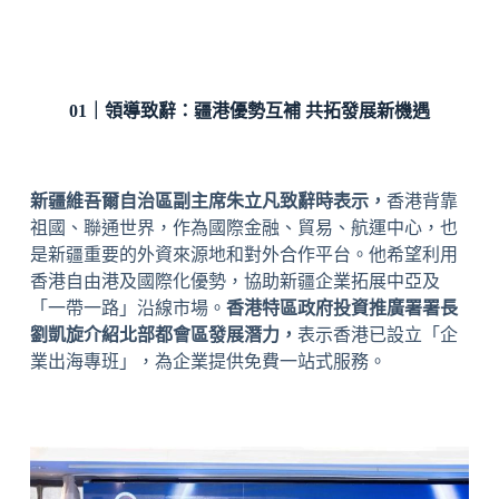
01｜領導致辭：
疆港優勢互補 共拓發展新機遇
新疆維吾爾自治區副主席朱立凡致辭時表示，
香港背靠
祖國、聯通世界，作為國際金融、貿易、航運中心，也
是新疆重要的外資來源地和對外合作平台。他希望利用
香港
自由港
及國際化優勢，協助新疆企業拓展中亞及
「一帶一路」沿線市場。
香港特區政府投資推廣署署長
劉凱旋介紹北部都會區發展潛力，
表示香港已設立「企
業出海專班」，為企業提供免費一站式服務。