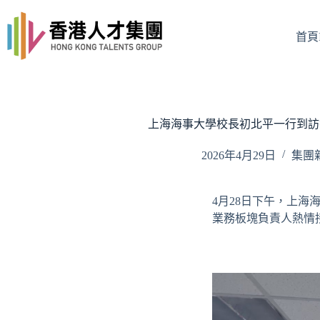
Skip
to
content
首頁I
上海海事大學校長初北平一行到訪
2026年4月29日
集團新
4月28日下午，上
業務板塊負責人熱情