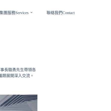
集團服務Services
聯絡我們Contact
董事長駱勇先生帶領各
議題展開深入交流。