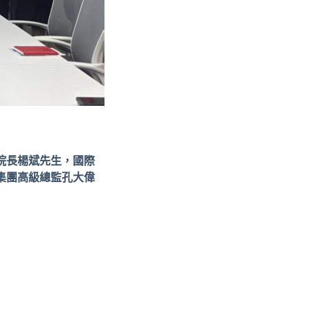
院長楊斌先生，國際
集團高級總監孔大偉