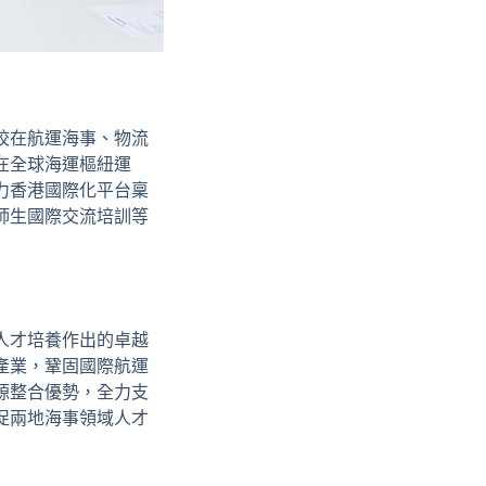
校在航運海事、物流
在全球海運樞紐運
力香港國際化平台稟
師生國際交流培訓等
人才培養作出的卓越
產業，鞏固國際航運
源整合優勢，全力支
促兩地海事領域人才