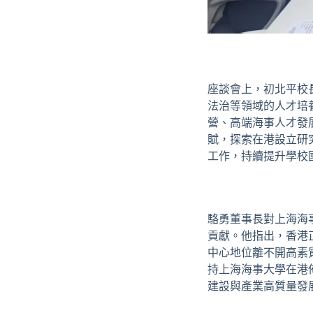
座談會上，初北平校
法治等領域的人才培
營、高端海事人才發
賦，探索在港設立研
工作，持續提升學校
駱勇董事長對上海海
貢獻。他指出，香港
中心地位離不開高素
持上海海事大學在港
建設與產業高質量發