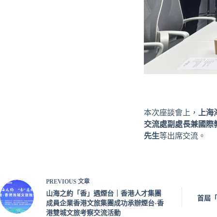
本次座談會上，
上海
交流處副處長兼國際
先生
等出席交流。
PREVIOUS
文章
山海之約「香」遇煙台｜香港人才集團
首屆「
成員企業香港文旅集團成功承辦煙台-香
港雙城文旅考察交流活動