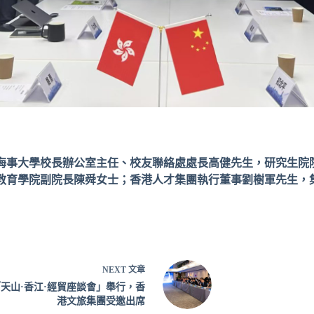
海事大學校長辦公室主任、校友聯絡處處長高健先生，研究生院
教育學院副院長陳舜女士；香港人才集團執行董事劉樹軍先生，
NEXT
文章
天山·香江·經貿座談會」舉行，香
港文旅集團受邀出席