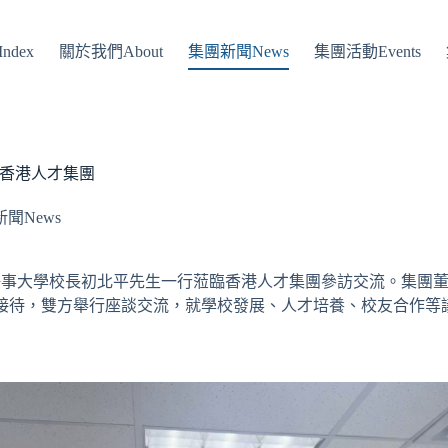
ndex
關於我們About
集團新聞News
集團活動Events
香港人才集團
聞News
海海事大學校長初北平先生一行蒞臨香港人才集團參訪交流。集團
接待，雙方舉行座談交流，就學校發展、人才培養、校友合作等