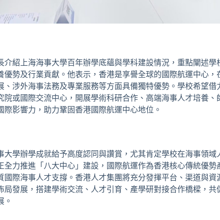
長介紹上海海事大學百年辦學底蘊與學科建設情況，重點闡述學
養優勢及行業貢獻。他表示，香港是享譽全球的國際航運中心，
展、涉外海事法務及專業服務等方面具備獨特優勢。學校希望借
究院或國際交流中心，開展學術科研合作、高端海事人才培養、
國際影響力，助力鞏固香港國際航運中心地位。
事大學辦學成就給予高度認同與讚賞，尤其肯定學校在海事領域
正全力推進「
八大中心
」建設，國際航運作為香港核心傳統優勢
質國際海事人才支撐。香港人才集團將充分發揮平台、渠道與資
佈局發展，搭建學術交流、人才引育、產學研對接合作橋樑，共
展。