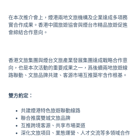
在本次推介會上，煙港兩地文旅機構及企業達成多項務
實合作成果。香港中國旅遊協會與煙台市精品旅遊促進
會締結合作意向。
香港文旅集團與煙台文旅產業發展集團達成戰略合作意
向，也是本次活動的重要成果之一，爲後續兩地旅遊線
路聯動、文旅品牌共建、客源市場互推築牢含作根基。
雙方約定：
共建煙港特色旅遊聯動線路
聯合推廣雙城文旅品牌
互推跨境客源、共享市場渠道
深化文旅項目、業態運營、人才交流等多領域合作