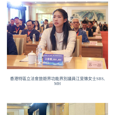
香港特區立法會旅遊界功能界別議員江旻憓女士SBS,
MH