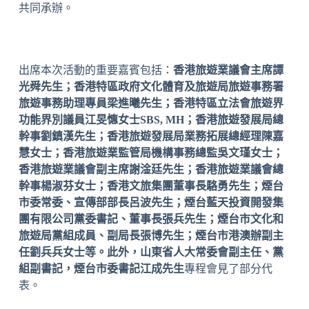
共同承辦。
出席本次活動的重要嘉賓包括：
香港旅遊業議會主席譚
光舜先生；香港特區政府文化體育及旅遊局旅遊事務署
旅遊事務助理專員梁進曦先生；香港特區立法會旅遊界
功能界別議員江旻憓女士SBS, MH；香港旅遊發展局總
幹事劉鎮漢先生；香港旅遊發展局業務拓展總經理陳嘉
慧女士；香港旅遊業監管局機構事務總監吳文瑾女士；
香港旅遊業議會副主席謝淦廷先生；香港旅遊業議會總
幹事楊淑芬女士；香港文旅集團董事長駱勇先生；煙台
市委常委、宣傳部部長呂波先生；煙台藍天投資開發集
團有限公司黨委書記、董事長張兵先生；煙台市文化和
旅遊局黨組成員、副局長張博先生；煙台市港澳辦副主
任劉兵兵女士等。此外，山東省人大常委會副主任、黨
組副書記，煙台市委書記江成先生
專程會見了部分代
表。