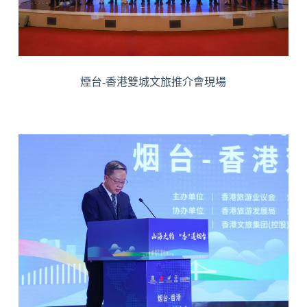
煙台-香港雙城文旅推介會現場