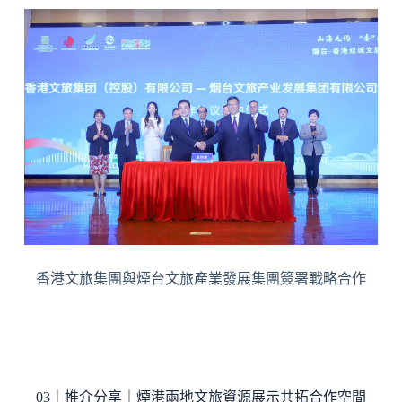
香港文旅集團與煙台文旅產業發展集團簽署戰略合作
03｜推介分享｜煙港兩地文旅資源展示共拓合作空間