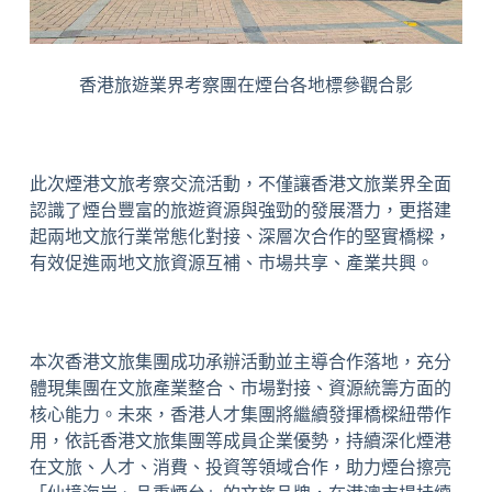
香港旅遊業界考察團在煙台各地標參觀合影
此次煙港文旅考察交流活動，不僅讓香港文旅業界全面
認識了煙台豐富的旅遊資源與強勁的發展潛力，更搭建
起兩地文旅行業常態化對接、深層次合作的堅實橋樑，
有效促進兩地文旅資源互補、市場共享、產業共興。
本次香港文旅集團成功承辦活動並主導合作落地，充分
體現集團在文旅產業整合、市場對接、資源統籌方面的
核心能力。未來，香港人才集團將繼續發揮橋樑紐帶作
用，依託香港文旅集團等成員企業優勢，持續深化煙港
在文旅、人才、消費、投資等領域合作，助力煙台擦亮