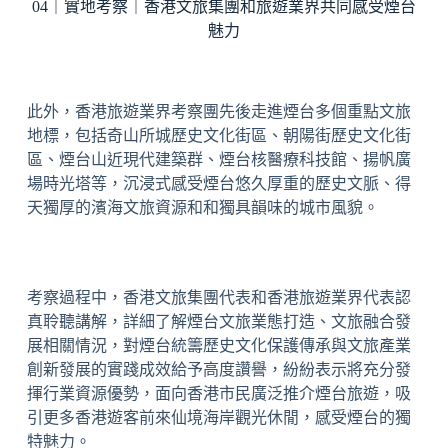
04｜實地考察｜香港文旅集團和旅遊業界共同感受煙台
魅力
此外，香港旅遊業界考察團先後走進煙台多個重點文旅
地標，包括奇山所城歷史文化街區、朝陽街歷史文化街
區、煙台山近現代建築群、煙台核醫療科技館、揚帆廣
場時光塔等，沉浸式感受煙台悠久厚重的歷史文脈、得
天獨厚的濱海文旅資源和和獨具韻味的城市風貌。
考察過程中，香港文旅集團代表和香港旅遊業界代表認
真聆聽講解，詳細了解煙台文旅業態打造、文旅融合發
展相關情況，對煙台統籌歷史文化保護傳承與文旅產業
創新發展的實踐成效給予高度讚譽，紛紛表示將充分發
揮行業資源優勢，面向香港市民廣泛推介煙台旅遊，吸
引更多香港遊客前來仙境海岸觀光休閒，感受煙台的獨
特魅力。