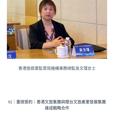
香港旅遊業監管局機構事務總監吳文瑾女士
02｜重磅簽約｜香港文旅集團與煙台文旅產業發展集團
達成戰略合作