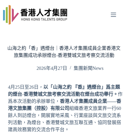
Skip
to
content
山海之約「香」遇煙台｜香港人才集團成員企業香港文
旅集團成功承辦煙台-香港雙城文旅考察交流活動
2026年4月27日
集團新聞News
4月25日至26日，
以「山海之約 『香』遇煙台」爲主題
的煙台-香港雙城文旅考察交流活動在煙台成功舉行。
作
爲本次活動的承辦單位，
香港人才集團成員企業——香
港文旅集團（控股）有限公司
組織香港文旅業界一行60
餘人到訪煙台，開展實地采風、行業座談與文旅交流系
列活動，為煙台、香港雙城文旅互聯互通、協同發展搭
建高效務實的交流合作平台。