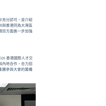
示充分認可，並介紹
州與香港同為大灣區
項目方面進一步加強
26 香港國際人才交
港與內地合作，合力招
集團參與大會的籌備