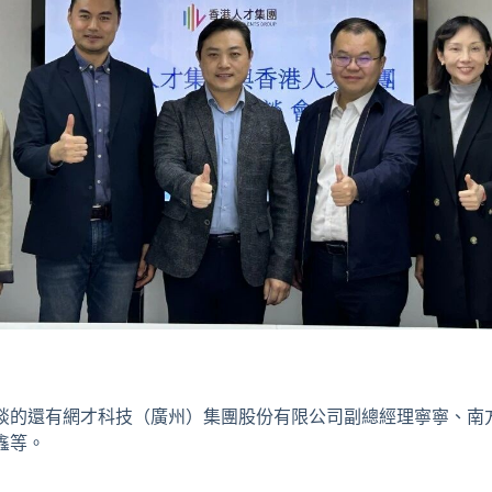
談的還有網才科技（廣州）集團股份有限公司副總經理寧寧、南
鑫等。