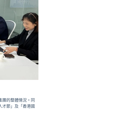
集團的整體情況。同
人才節」及「香港國