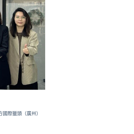
方國際獵頭（廣州）