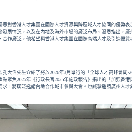
湯恩對香港人才集團在國際人才資源與跨區域人才協同的優勢表
務發展情況，以及在內地及海外市場的廣泛布局。湯恩指出，廣
，合作廣泛，他希望與香港人才集團在國際高端人才及引進優質
孔大偉先生介紹了將於2026年3月舉行的「全球人才高峰會周·20
點聚焦2025年《行政長官2025年施政報告》指出的「加強香
要求，將廣泛邀請內地合作城市參與大會。也誠摯邀請廣州人才