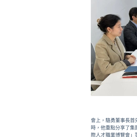
會上，駱勇董事長首
時，他重點分享了集
際人才職業博覽會」