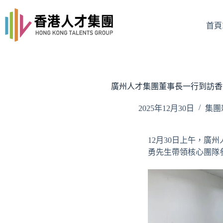
Skip
to
content
首頁I
廣州人才集團董事長一行到訪香
2025年12月30日
集團
12月30日上午，
勇先生帶領核心團隊