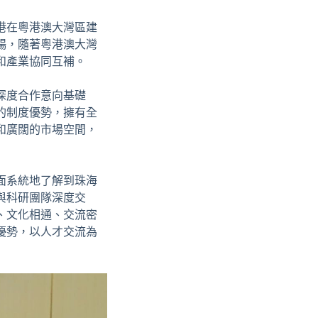
港在粵港澳大灣區建
暢，隨著粵港澳大灣
和產業協同互補。
深度合作意向基礎
的制度優勢，擁有全
和廣闊的市場空間，
面系統地了解到珠海
與科研團隊深度交
、文化相通、交流密
優勢，以人才交流為