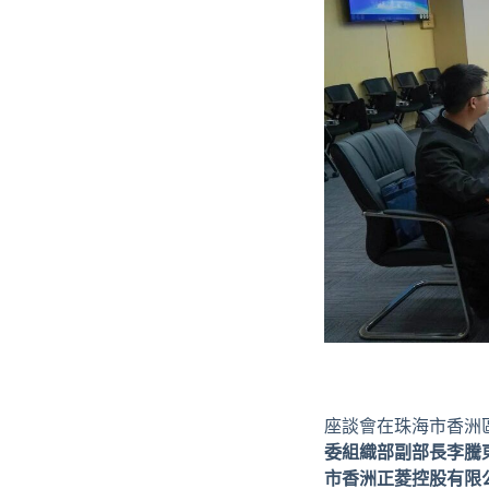
座談會在珠海市香洲
委組織部副部長李騰
市香洲正菱控股有限