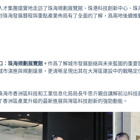
人才集團還實地走訪了珠海規劃展覽館、珠港科技創新中心、珠
對珠海發展曆程與重點產業佈局有了全面的了解，爲兩地後續推
口：珠海規劃展覽館。
作爲了解城市發展脈絡與未來藍圖的重要
城市演進與規劃遠景，更清晰呈現出其在大灣區建設中的戰略定
珠海市香洲區科技和工業信息化局局長牛思亓親自講解前沿科技
了香洲區產業升級的最新進展與灣區科技創新的強勁動能。