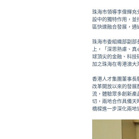
珠海市領導李偉輝充
設中的獨特作用，並
區快速融合發展，通
珠海市委組織部副部
上，「深思熟慮、真
球頂尖的金融、科技
加之珠海在粵港澳大
香港人才集團董事長
改革開放以來的發展
流，體驗眾多創新產
切，兩地合作具備天
橋樑進一步深化兩地