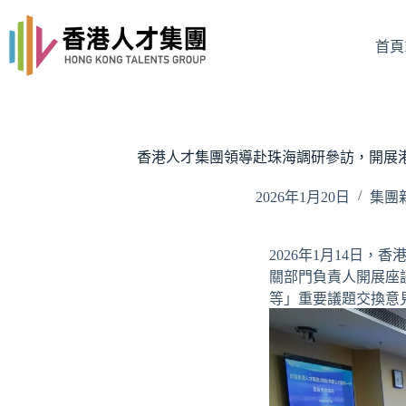
Skip
to
content
首頁I
香港人才集團領導赴珠海調研參訪，開展
2026年1月20日
集團新
2026年1月14日
關部門負責人開展座
等」重要議題交換意