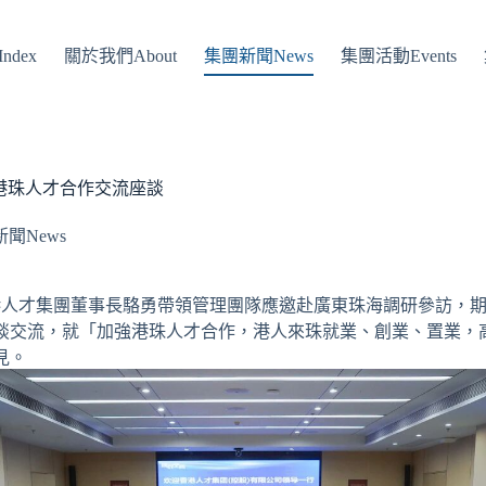
ndex
關於我們About
集團新聞News
集團活動Events
港珠人才合作交流座談
聞News
，香港人才集團董事長駱勇帶領管理團隊應邀赴廣東珠海調研參訪，
談交流，就「加強港珠人才合作，港人來珠就業、創業、置業，
見。