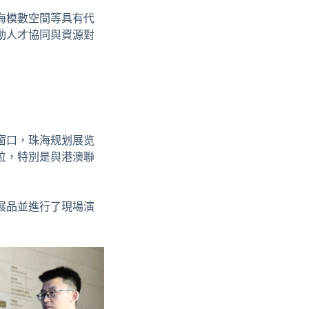
海模數空間等具有代
動人才協同與資源對
窗口，
珠海规划展览
位，特別是與港澳聯
展品並進行了現場演