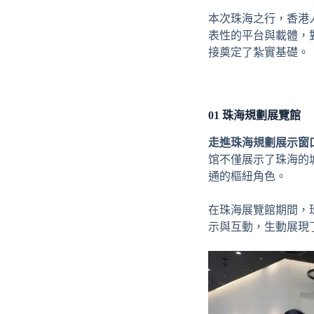
本次珠海之行，香港
表性的平台與載體，
接奠定了紮實基礎。
01
珠海規劃展覽館
走進珠海規劃展示窗
馆
不僅展示了珠海的
通的樞紐角色。
在珠海展覽館期間，
示與互動，生動展現