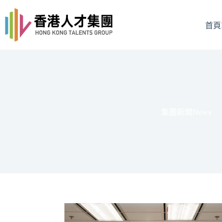
Skip
to
content
首頁I
集團新聞News