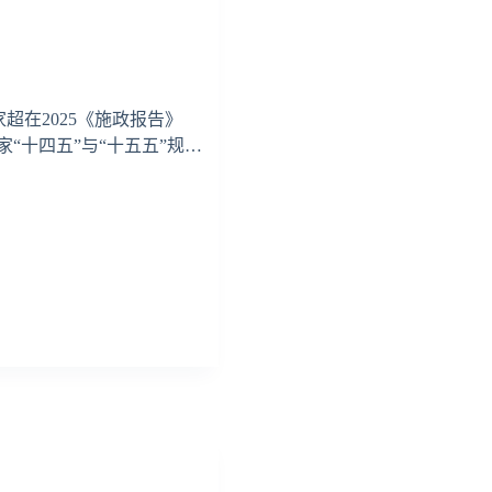
家超在2025《施政报告》
“十四五”与“十五五”规…