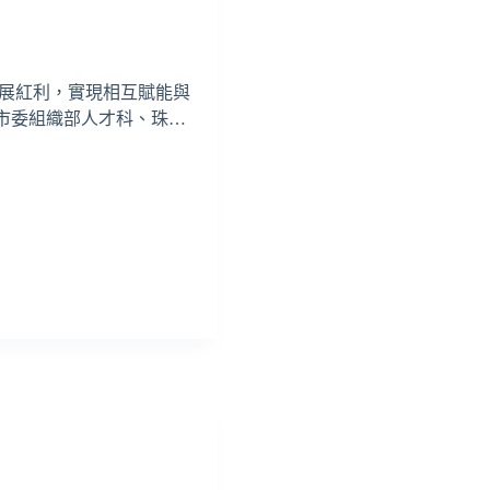
展紅利，實現相互賦能與
攜市委組織部人才科、珠…