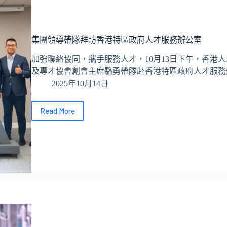
集團領導帶隊拜訪香港特區政府人才服務辦公室
加強聯絡協同，攜手服務人才，10月13日下午，香港
及專才協會創會主席駱勇帶隊赴香港特區政府人才服務
2025年10月14日
Read More
集
團
領
導
帶
隊
拜
訪
香
港
特